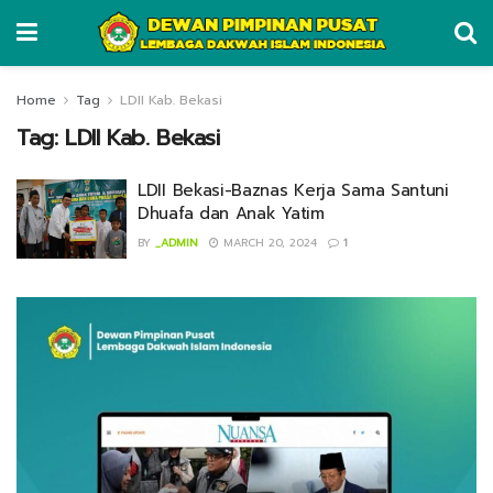
Home
Tag
LDII Kab. Bekasi
Tag:
LDII Kab. Bekasi
LDII Bekasi-Baznas Kerja Sama Santuni
Dhuafa dan Anak Yatim
BY
_ADMIN
MARCH 20, 2024
1