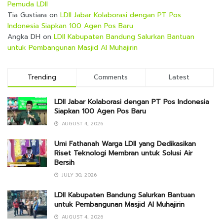
Pemuda LDII
Tia Gustiara
on
LDII Jabar Kolaborasi dengan PT Pos
Indonesia Siapkan 100 Agen Pos Baru
Angka DH
on
LDII Kabupaten Bandung Salurkan Bantuan
untuk Pembangunan Masjid Al Muhajirin
Trending
Comments
Latest
LDII Jabar Kolaborasi dengan PT Pos Indonesia
Siapkan 100 Agen Pos Baru
AUGUST 4, 2026
Umi Fathanah Warga LDII yang Dedikasikan
Riset Teknologi Membran untuk Solusi Air
Bersih
JULY 30, 2026
LDII Kabupaten Bandung Salurkan Bantuan
untuk Pembangunan Masjid Al Muhajirin
AUGUST 4, 2026