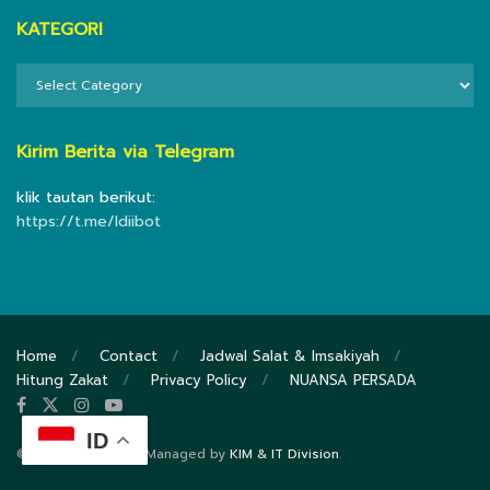
KATEGORI
KATEGORI
Kirim Berita via Telegram
klik tautan berikut:
https://t.me/ldiibot
Home
Contact
Jadwal Salat & Imsakiyah
Hitung Zakat
Privacy Policy
NUANSA PERSADA
ID
© 2020
DPP LDII
- Managed by
KIM & IT Division
.