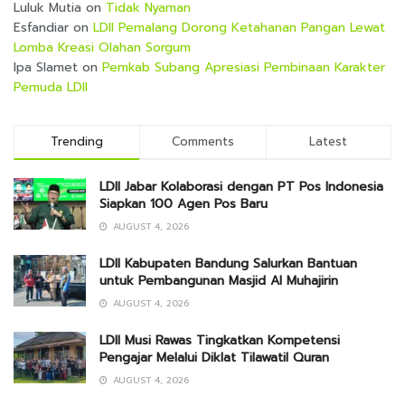
Luluk Mutia
on
Tidak Nyaman
Esfandiar
on
LDII Pemalang Dorong Ketahanan Pangan Lewat
Lomba Kreasi Olahan Sorgum
Ipa Slamet
on
Pemkab Subang Apresiasi Pembinaan Karakter
Pemuda LDII
Trending
Comments
Latest
LDII Jabar Kolaborasi dengan PT Pos Indonesia
Siapkan 100 Agen Pos Baru
AUGUST 4, 2026
LDII Kabupaten Bandung Salurkan Bantuan
untuk Pembangunan Masjid Al Muhajirin
AUGUST 4, 2026
LDII Musi Rawas Tingkatkan Kompetensi
Pengajar Melalui Diklat Tilawatil Quran
AUGUST 4, 2026