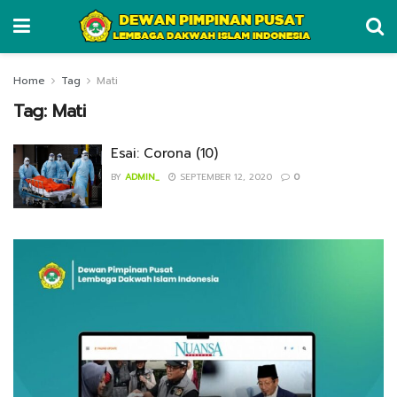
Home
Tag
Mati
Tag:
Mati
Esai: Corona (10)
BY
ADMIN_
SEPTEMBER 12, 2020
0