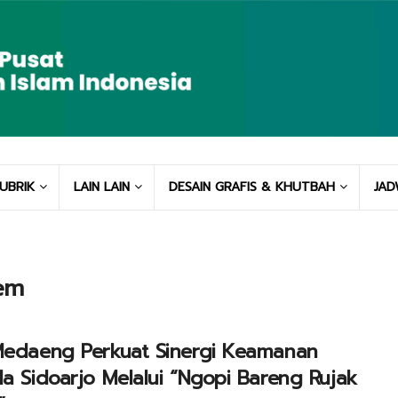
UBRIK
LAIN LAIN
DESAIN GRAFIS & KHUTBAH
JAD
tem
Medaeng Perkuat Sinergi Keamanan
da Sidoarjo Melalui “Ngopi Bareng Rujak