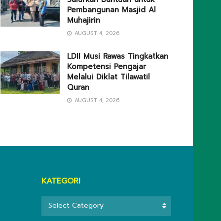
Pembangunan Masjid Al
Muhajirin
AUGUST 4, 2026
LDII Musi Rawas Tingkatkan
Kompetensi Pengajar
Melalui Diklat Tilawatil
Quran
AUGUST 4, 2026
KATEGORI
KATEGORI
Select Category