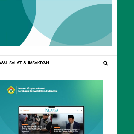
WAL SALAT & IMSAKIYAH