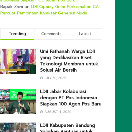
Indonesia Siapkan 100 Agen Pos Baru
Bapak Zaini
on
LDII Ciparay Gelar Perkemahan CAI,
Perkuat Pembinaan Karakter Generasi Muda
Trending
Comments
Latest
Umi Fathanah Warga LDII
yang Dedikasikan Riset
Teknologi Membran untuk
Solusi Air Bersih
JULY 30, 2026
LDII Jabar Kolaborasi
dengan PT Pos Indonesia
Siapkan 100 Agen Pos Baru
AUGUST 4, 2026
LDII Kabupaten Bandung
Salurkan Bantuan untuk