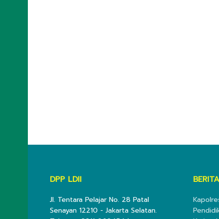
DPP LDII
BERITA
Jl. Tentara Pelajar No. 28 Patal
Kapolre
Senayan 12210 - Jakarta Selatan.
Pendidi