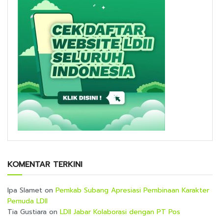
KOMENTAR TERKINI
Ipa Slamet
on
Pemkab Subang Apresiasi Pembinaan Karakter
Pemuda LDII
Tia Gustiara
on
LDII Jabar Kolaborasi dengan PT Pos