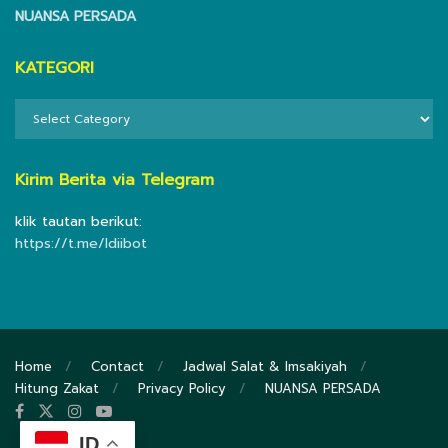
NUANSA PERSADA
KATEGORI
KATEGORI
Kirim Berita via Telegram
klik tautan berikut:
https://t.me/ldiibot
Home
Contact
Jadwal Salat & Imsakiyah
Hitung Zakat
Privacy Policy
NUANSA PERSADA
ID