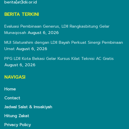
berita[at]ldii.or.id
BERITA TERKINI
Evaluasi Pembinaan Generus, LDII Rangkasbitung Gelar
Munaqosah
August 6, 2026
MUI Silaturahim dengan LDII Bayah Perkuat Sinergi Pembinaan
Umat
August 6, 2026
PPG LDII Kota Bekasi Gelar Kursus Kilat Teknisi AC Gratis
August 6, 2026
NAVIGASI
Home
Contact
Jadwal Salat & Imsakiyah
Hitung Zakat
Privacy Policy