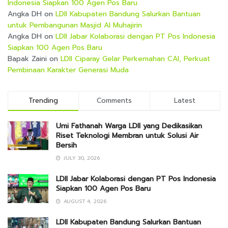
Indonesia Siapkan 100 Agen Pos Baru
Angka DH
on
LDII Kabupaten Bandung Salurkan Bantuan
untuk Pembangunan Masjid Al Muhajirin
Angka DH
on
LDII Jabar Kolaborasi dengan PT Pos Indonesia
Siapkan 100 Agen Pos Baru
Bapak Zaini
on
LDII Ciparay Gelar Perkemahan CAI, Perkuat
Pembinaan Karakter Generasi Muda
Trending
Comments
Latest
Umi Fathanah Warga LDII yang Dedikasikan
Riset Teknologi Membran untuk Solusi Air
Bersih
JULY 30, 2026
LDII Jabar Kolaborasi dengan PT Pos Indonesia
Siapkan 100 Agen Pos Baru
AUGUST 4, 2026
LDII Kabupaten Bandung Salurkan Bantuan