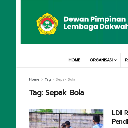
HOME
ORGANISASI
R
Home
Tag
Sepak Bola
Tag:
Sepak Bola
LDII
Pendi