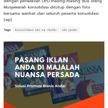
dengan perwakilan DPD masing-masing dua orang.
Musyawarah konsolidasi ditutup dengan foto
bersama wanhat dan seluruh peserta konsolidasi.
(wp)
Tags:
konsolidasi ldii se-Jambi
ldii jambi