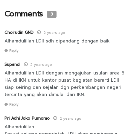
Comments
3
Choirudin GND
2 years ago
Alhamdulillah LDII sdh dipandang dengan baik
Reply
Supandi
2 years ago
Alhamdulillah LDII dengan mengajukan usulan area 6
HA di IKN untuk kantor pusat kegiatan berarti LDII
siap seiring dan sejalan dgn perkembangan negeri
tercinta yang akan dimulai dari IKN.
Reply
Pri Adhi Joko Purnomo
2 years ago
Alhamdulillah..
Sesuai anjuran pemerintah, LDII akan membangun