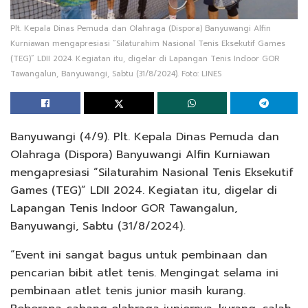
Plt. Kepala Dinas Pemuda dan Olahraga (Dispora) Banyuwangi Alfin
Kurniawan mengapresiasi “Silaturahim Nasional Tenis Eksekutif Games
(TEG)” LDII 2024. Kegiatan itu, digelar di Lapangan Tenis Indoor GOR
Tawangalun, Banyuwangi, Sabtu (31/8/2024). Foto: LINES
Banyuwangi (4/9). Plt. Kepala Dinas Pemuda dan
Olahraga (Dispora) Banyuwangi Alfin Kurniawan
mengapresiasi “Silaturahim Nasional Tenis Eksekutif
Games (TEG)” LDII 2024. Kegiatan itu, digelar di
Lapangan Tenis Indoor GOR Tawangalun,
Banyuwangi, Sabtu (31/8/2024).
“Event ini sangat bagus untuk pembinaan dan
pencarian bibit atlet tenis. Mengingat selama ini
pembinaan atlet tenis junior masih kurang.