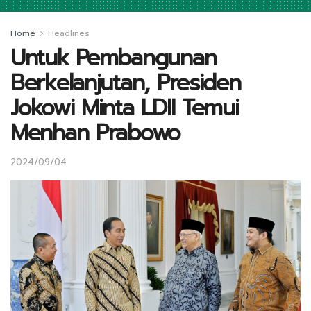
Home
Headlines
Untuk Pembangunan
Berkelanjutan, Presiden
Jokowi Minta LDII Temui
Menhan Prabowo
2024/09/04