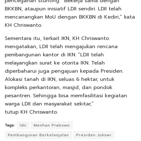
pencegahan stunting. “Bekerja sama dengan
BKKBN, ataupun inisiatif LDII sendiri. LDII telah
mencanangkan MoU dengan BKKBN di Kediri,” kata
KH Chriswanto.
Sementara itu, terkait IKN, KH Chriswanto
mengatakan, LDII telah mengajukan rencana
pembangunan kantor di IKN. “LDII telah
melayangkan surat ke otorita IKN. Telah
diperbaharui juga pengajuan kepada Presiden.
Alokasi tanah di IKN, seluas 6 hektar, untuk
kompleks perkantoran, masjid, dan pondok
pesantren. Sehingga bisa memfasilitasi kegiatan
warga LDII dan masyarakat sekitar,”
tutup KH Chriswanto.
Tags:
ldii
Menhan Prabowo
Pembangunan Berkelanjutan
Presiden Jokowi