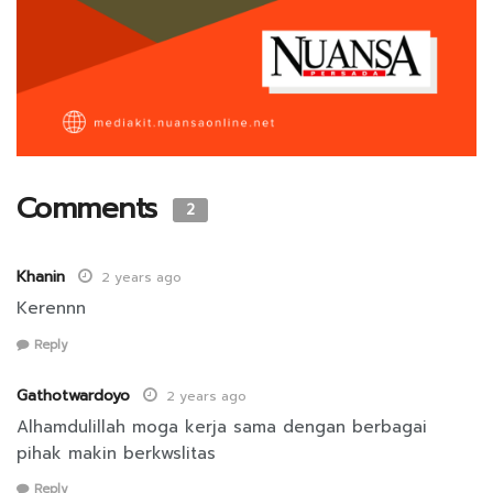
Comments
2
Khanin
2 years ago
Kerennn
Reply
Gathotwardoyo
2 years ago
Alhamdulillah moga kerja sama dengan berbagai
pihak makin berkwslitas
Reply