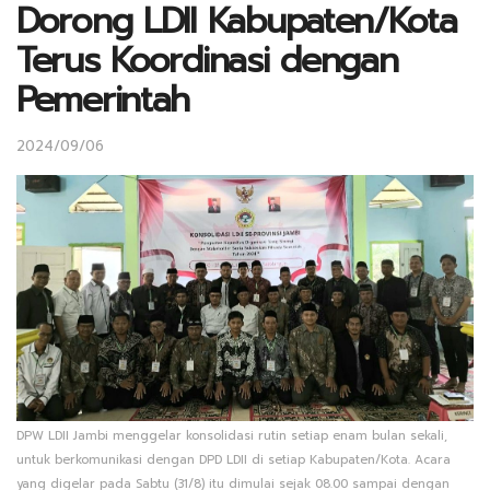
Dorong LDII Kabupaten/Kota
Terus Koordinasi dengan
Pemerintah
2024/09/06
DPW LDII Jambi menggelar konsolidasi rutin setiap enam bulan sekali,
untuk berkomunikasi dengan DPD LDII di setiap Kabupaten/Kota. Acara
yang digelar pada Sabtu (31/8) itu dimulai sejak 08.00 sampai dengan