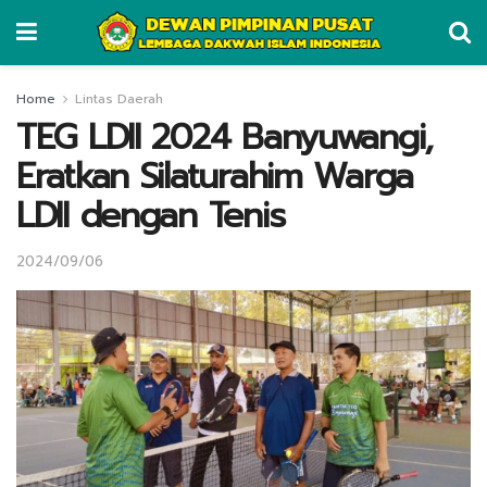
Home
Lintas Daerah
TEG LDII 2024 Banyuwangi,
Eratkan Silaturahim Warga
LDII dengan Tenis
2024/09/06