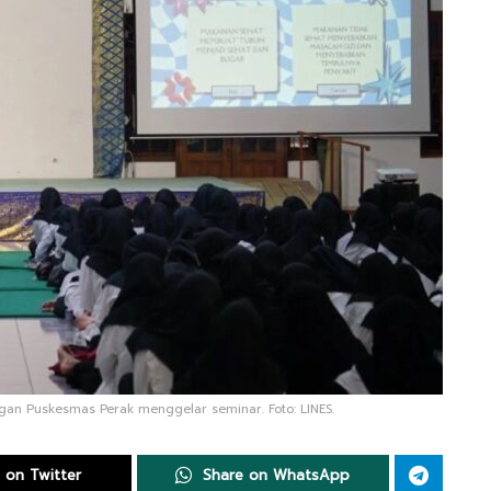
an Puskesmas Perak menggelar seminar. Foto: LINES.
 on Twitter
Share on WhatsApp