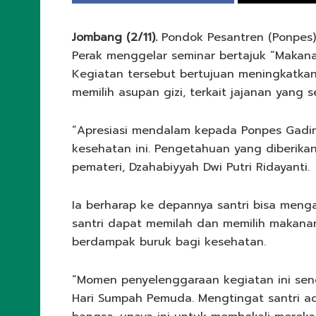
Jombang (2/11).
Pondok Pesantren (Ponpes
Perak menggelar seminar bertajuk “Makana
Kegiatan tersebut bertujuan meningkatka
memilih asupan gizi, terkait jajanan yang
“Apresiasi mendalam kepada Ponpes Gadin
kesehatan ini. Pengetahuan yang diberikan 
pemateri, Dzahabiyyah Dwi Putri Ridayanti.
Ia berharap ke depannya santri bisa menga
santri dapat memilah dan memilih makana
berdampak buruk bagi kesehatan.
“Momen penyelenggaraan kegiatan ini seng
Hari Sumpah Pemuda. Mengtingat santri ad