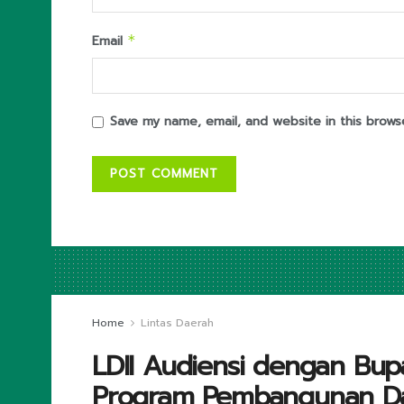
Email
*
Save my name, email, and website in this brows
Home
Lintas Daerah
LDII Audiensi dengan Bup
Program Pembangunan D