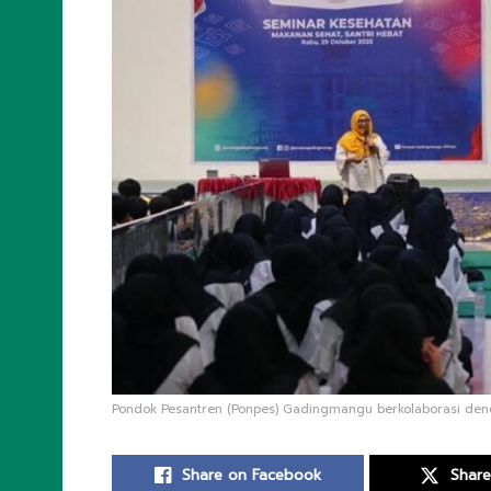
Pondok Pesantren (Ponpes) Gadingmangu berkolaborasi deng
Share on Facebook
Share