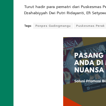
Turut hadir para pematri dari Puskesmas Pe
Dzahabiyyah Dwi Putri Ridayanti, Efi Setyo
Tags:
Ponpes Gadingmangu
Puskesmas Perak