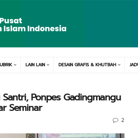
UBRIK
LAIN LAIN
DESAIN GRAFIS & KHUTBAH
JAD
i Santri, Ponpes Gadingmangu
ar Seminar
2