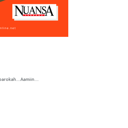
arokah…..Aamiin…..