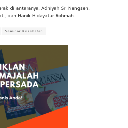
rak di antaranya, Adniyah Sri Nengseh,
wati, dan Hanik Hidayatur Rohmah.
Seminar Kesehatan