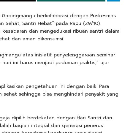
) Gadingmangu berkolaborasi dengan Puskesmas
n Sehat, Santri Hebat” pada Rabu (29/10).
n kesadaran dan mengedukasi ribuan santri dalam
 sehat dan aman dikonsumsi.
gmangu atas inisiatif penyelenggaraan seminar
hari ini harus menjadi pedoman praktis,” ujar
plikasikan pengetahuan ini dengan baik. Para
n sehat sehingga bisa menghindari penyakit yang
aja dipilih berdekatan dengan Hari Santri dan
alah bagian integral dari generasi penerus