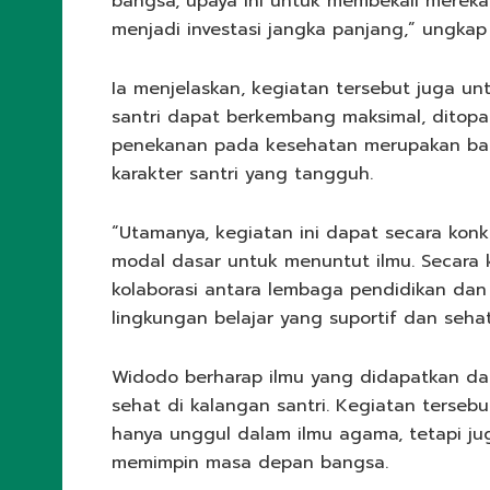
bangsa, upaya ini untuk membekali merek
menjadi investasi jangka panjang,” ungk
Ia menjelaskan, kegiatan tersebut juga un
santri dapat berkembang maksimal, ditopan
penekanan pada kesehatan merupakan bag
karakter santri yang tangguh.
“Utamanya, kegiatan ini dapat secara kon
modal dasar untuk menuntut ilmu. Secara 
kolaborasi antara lembaga pendidikan dan
lingkungan belajar yang suportif dan seha
Widodo berharap ilmu yang didapatkan da
sehat di kalangan santri. Kegiatan terseb
hanya unggul dalam ilmu agama, tetapi jug
memimpin masa depan bangsa.