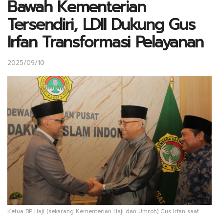
Bawah Kementerian
Tersendiri, LDII Dukung Gus
Irfan Transformasi Pelayanan
2025/09/10
Ketua BP Haji (sekarang Kementerian Haji dan Umroh) Gus Irfan saat