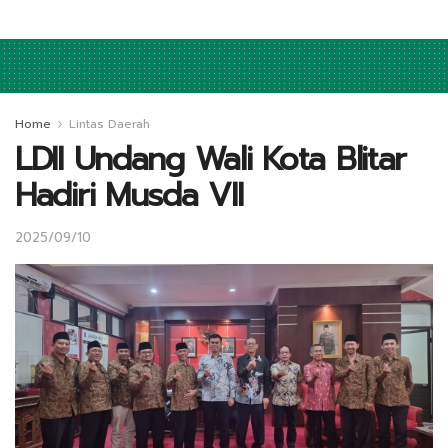
Home
Lintas Daerah
LDII Undang Wali Kota Blitar
Hadiri Musda VII
2025/09/10