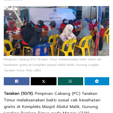
Pimpinan Cabang (PC) Tarakan Timur melaksanakan bakti sosial cek
kesehatan gratis di Kompleks Masjid Abdul Malik, Gunung Lingkas
Tarakan Timur. Foto: LINES.
Tarakan (10/9).
Pimpinan Cabang (PC) Tarakan
Timur melaksanakan bakti sosial cek kesehatan
gratis di Kompleks Masjid Abdul Malik, Gunung