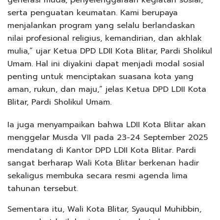
generasi muda, penyelenggaraan kegiatan sosial,
serta penguatan keumatan. Kami berupaya
menjalankan program yang selalu berlandaskan
nilai profesional religius, kemandirian, dan akhlak
mulia,” ujar Ketua DPD LDII Kota Blitar, Pardi Sholikul
Umam. Hal ini diyakini dapat menjadi modal sosial
penting untuk menciptakan suasana kota yang
aman, rukun, dan maju,” jelas Ketua DPD LDII Kota
Blitar, Pardi Sholikul Umam.
Ia juga menyampaikan bahwa LDII Kota Blitar akan
menggelar Musda VII pada 23-24 September 2025
mendatang di Kantor DPD LDII Kota Blitar. Pardi
sangat berharap Wali Kota Blitar berkenan hadir
sekaligus membuka secara resmi agenda lima
tahunan tersebut.
Sementara itu, Wali Kota Blitar, Syauqul Muhibbin,