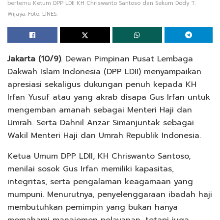
bertemu Ketum DPP LDII KH Chriswanto Santoso dan Sekum Dody T.
Wijaya. Foto: LINES.
Jakarta (10/9)
. Dewan Pimpinan Pusat Lembaga
Dakwah Islam Indonesia (DPP LDII) menyampaikan
apresiasi sekaligus dukungan penuh kepada KH
Irfan Yusuf atau yang akrab disapa Gus Irfan untuk
mengemban amanah sebagai Menteri Haji dan
Umrah. Serta Dahnil Anzar Simanjuntak sebagai
Wakil Menteri Haji dan Umrah Republik Indonesia.
Ketua Umum DPP LDII, KH Chriswanto Santoso,
menilai sosok Gus Irfan memiliki kapasitas,
integritas, serta pengalaman keagamaan yang
mumpuni. Menurutnya, penyelenggaraan ibadah haji
membutuhkan pemimpin yang bukan hanya