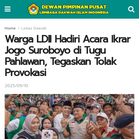
Home
Lintas Daerah
Warga LDII Hadiri Acara Ikrar
Jogo Suroboyo di Tugu
Pahlawan, Tegaskan Tolak
Provokasi
2025/09/10