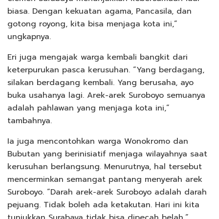
biasa. Dengan kekuatan agama, Pancasila, dan
gotong royong, kita bisa menjaga kota ini,”
ungkapnya.
Eri juga mengajak warga kembali bangkit dari
keterpurukan pasca kerusuhan. “Yang berdagang,
silakan berdagang kembali. Yang berusaha, ayo
buka usahanya lagi. Arek-arek Suroboyo semuanya
adalah pahlawan yang menjaga kota ini,”
tambahnya.
Ia juga mencontohkan warga Wonokromo dan
Bubutan yang berinisiatif menjaga wilayahnya saat
kerusuhan berlangsung. Menurutnya, hal tersebut
mencerminkan semangat pantang menyerah arek
Suroboyo. “Darah arek-arek Suroboyo adalah darah
pejuang. Tidak boleh ada ketakutan. Hari ini kita
tunjukkan Surabaya tidak bisa dipecah belah,”