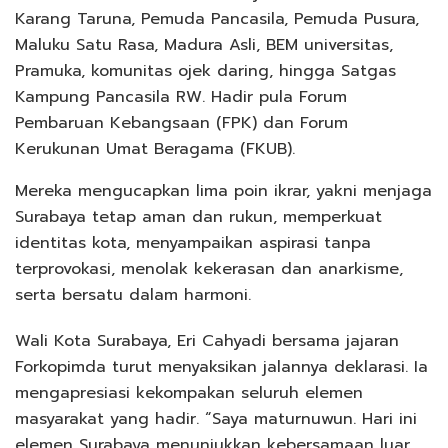
Karang Taruna, Pemuda Pancasila, Pemuda Pusura,
Maluku Satu Rasa, Madura Asli, BEM universitas,
Pramuka, komunitas ojek daring, hingga Satgas
Kampung Pancasila RW. Hadir pula Forum
Pembaruan Kebangsaan (FPK) dan Forum
Kerukunan Umat Beragama (FKUB).
Mereka mengucapkan lima poin ikrar, yakni menjaga
Surabaya tetap aman dan rukun, memperkuat
identitas kota, menyampaikan aspirasi tanpa
terprovokasi, menolak kekerasan dan anarkisme,
serta bersatu dalam harmoni.
Wali Kota Surabaya, Eri Cahyadi bersama jajaran
Forkopimda turut menyaksikan jalannya deklarasi. Ia
mengapresiasi kekompakan seluruh elemen
masyarakat yang hadir. “Saya maturnuwun. Hari ini
elemen Surabaya menunjukkan kebersamaan luar