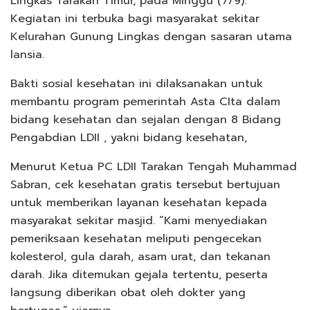
Lingkas Tarakan Timur, pada Minggu (7/9).
Kegiatan ini terbuka bagi masyarakat sekitar
Kelurahan Gunung Lingkas dengan sasaran utama
lansia.
Bakti sosial kesehatan ini dilaksanakan untuk
membantu program pemerintah Asta CIta dalam
bidang kesehatan dan sejalan dengan 8 Bidang
Pengabdian LDII , yakni bidang kesehatan,
Menurut Ketua PC LDII Tarakan Tengah Muhammad
Sabran, cek kesehatan gratis tersebut bertujuan
untuk memberikan layanan kesehatan kepada
masyarakat sekitar masjid. “Kami menyediakan
pemeriksaan kesehatan meliputi pengecekan
kolesterol, gula darah, asam urat, dan tekanan
darah. Jika ditemukan gejala tertentu, peserta
langsung diberikan obat oleh dokter yang