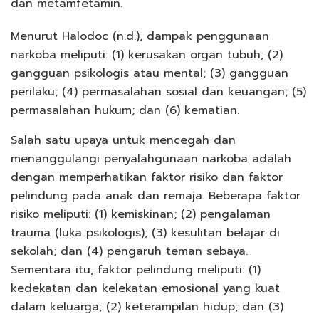
dan metamfetamin.
Menurut Halodoc (n.d.), dampak penggunaan
narkoba meliputi: (1) kerusakan organ tubuh; (2)
gangguan psikologis atau mental; (3) gangguan
perilaku; (4) permasalahan sosial dan keuangan; (5)
permasalahan hukum; dan (6) kematian.
Salah satu upaya untuk mencegah dan
menanggulangi penyalahgunaan narkoba adalah
dengan memperhatikan faktor risiko dan faktor
pelindung pada anak dan remaja. Beberapa faktor
risiko meliputi: (1) kemiskinan; (2) pengalaman
trauma (luka psikologis); (3) kesulitan belajar di
sekolah; dan (4) pengaruh teman sebaya.
Sementara itu, faktor pelindung meliputi: (1)
kedekatan dan kelekatan emosional yang kuat
dalam keluarga; (2) keterampilan hidup; dan (3)