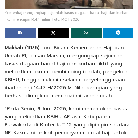
Kemenhaj mengungkap sejumlah kasus dugaan badal haji dan kurban
fiktif mencapai Rp1,4 miliar. Foto: MCH 2026
Makkah (10/6).
Juru Bicara Kementerian Haji dan
Umrah RI, Ichsan Marsha, mengungkap sejumlah
kasus dugaan badal haji dan kurban fiktif yang
melibatkan oknum pembimbing ibadah, pengelola
KBIHU, hingga mukimin selama penyelenggaraan
ibadah haji 1447 H/2026 M. Nilai kerugian yang
berhasil diungkap mencapai miliaran rupiah.
“Pada Senin, 8 Juni 2026, kami menemukan kasus
yang melibatkan KBIHU AF asal Kabupaten
Purwakarta di Kloter KJT 12 yang dipimpin saudara
NF. Kasus ini terkait pembayaran badal haji untuk