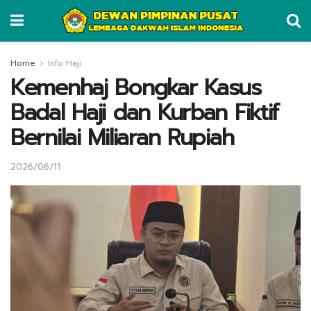
Home
Info Haji
Kemenhaj Bongkar Kasus
Badal Haji dan Kurban Fiktif
Bernilai Miliaran Rupiah
2026/06/11