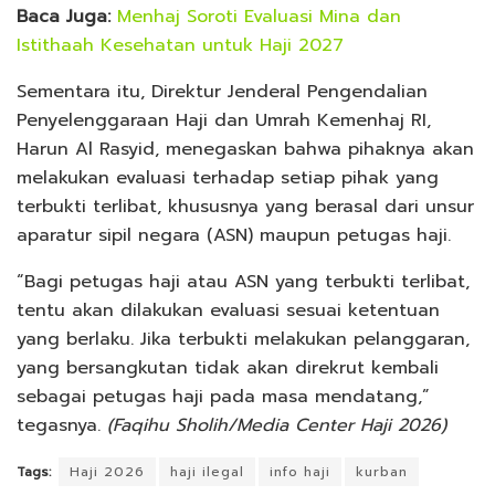
Baca Juga:
Menhaj Soroti Evaluasi Mina dan
Istithaah Kesehatan untuk Haji 2027
Sementara itu, Direktur Jenderal Pengendalian
Penyelenggaraan Haji dan Umrah Kemenhaj RI,
Harun Al Rasyid, menegaskan bahwa pihaknya akan
melakukan evaluasi terhadap setiap pihak yang
terbukti terlibat, khususnya yang berasal dari unsur
aparatur sipil negara (ASN) maupun petugas haji.
“Bagi petugas haji atau ASN yang terbukti terlibat,
tentu akan dilakukan evaluasi sesuai ketentuan
yang berlaku. Jika terbukti melakukan pelanggaran,
yang bersangkutan tidak akan direkrut kembali
sebagai petugas haji pada masa mendatang,”
tegasnya.
(Faqihu Sholih/Media Center Haji 2026)
Tags:
Haji 2026
haji ilegal
info haji
kurban