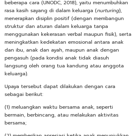
beberapa cara (UNODC, 2018), yaitu menumbuhkan
rasa kasih sayang di dalam keluarga (
nurturing
),
menerapkan disiplin positif (dengan membangun
struktur dan aturan dalam keluarga tanpa
menggunakan kekerasan verbal maupun fisik), serta
meningkatkan kedekatan emosional antara anak
dan ibu, anak dan ayah, maupun anak dengan
pengasuh (pada kondisi anak tidak diasuh
langsung oleh orang tua kandung atau anggota
keluarga).
Upaya tersebut dapat dilakukan dengan cara
sebagai berikut:
(1) meluangkan waktu bersama anak, seperti
bermain, berbincang, atau melakukan aktivitas
bersama;
(2) memberikan apresiasi ketika anak menunjukkan