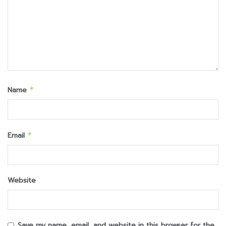
Name
*
Email
*
Website
Save my name, email, and website in this browser for the