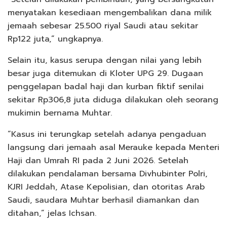
menyatakan kesediaan mengembalikan dana milik
jemaah sebesar 25.500 riyal Saudi atau sekitar
Rp122 juta,” ungkapnya.
Selain itu, kasus serupa dengan nilai yang lebih
besar juga ditemukan di Kloter UPG 29. Dugaan
penggelapan badal haji dan kurban fiktif senilai
sekitar Rp306,8 juta diduga dilakukan oleh seorang
mukimin bernama Muhtar.
“Kasus ini terungkap setelah adanya pengaduan
langsung dari jemaah asal Merauke kepada Menteri
Haji dan Umrah RI pada 2 Juni 2026. Setelah
dilakukan pendalaman bersama Divhubinter Polri,
KJRI Jeddah, Atase Kepolisian, dan otoritas Arab
Saudi, saudara Muhtar berhasil diamankan dan
ditahan,” jelas Ichsan.