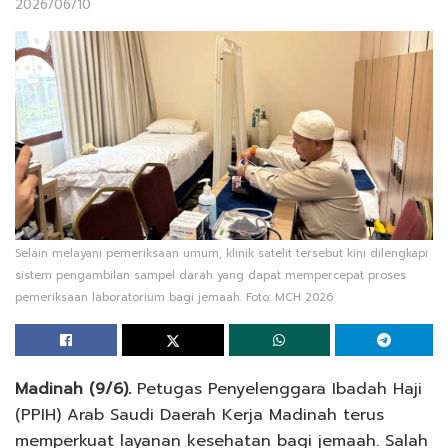
2026/06/10
Selain melayani pemeriksaan umum, klinik satelit tersebut kini dilengkapi
sistem pengambilan sampel darah yang dapat mempercepat proses
pemeriksaan laboratorium bagi jemaah. Foto: MCH 2026
Madinah (9/6).
Petugas Penyelenggara Ibadah Haji
(PPIH) Arab Saudi Daerah Kerja Madinah terus
memperkuat layanan kesehatan bagi jemaah. Salah