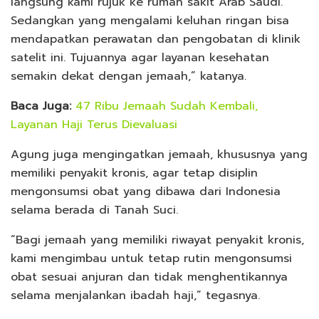
langsung kami rujuk ke rumah sakit Arab Saudi.
Sedangkan yang mengalami keluhan ringan bisa
mendapatkan perawatan dan pengobatan di klinik
satelit ini. Tujuannya agar layanan kesehatan
semakin dekat dengan jemaah,” katanya.
Baca Juga:
47 Ribu Jemaah Sudah Kembali,
Layanan Haji Terus Dievaluasi
Agung juga mengingatkan jemaah, khususnya yang
memiliki penyakit kronis, agar tetap disiplin
mengonsumsi obat yang dibawa dari Indonesia
selama berada di Tanah Suci.
“Bagi jemaah yang memiliki riwayat penyakit kronis,
kami mengimbau untuk tetap rutin mengonsumsi
obat sesuai anjuran dan tidak menghentikannya
selama menjalankan ibadah haji,” tegasnya.