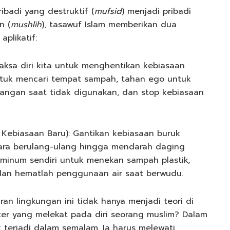
badi yang destruktif (
mufsid
) menjadi pribadi
n (
mushlih
), tasawuf Islam memberikan dua
aplikatif:
Paksa diri kita untuk menghentikan kebiasaan
ntuk mencari tempat sampah, tahan ego untuk
angan saat tidak digunakan, dan stop kebiasaan
Kebiasaan Baru): Gantikan kebiasaan buruk
cara berulang-ulang hingga mendarah daging
 minum sendiri untuk menekan sampah plastik,
 dan hematlah penggunaan air saat berwudu.
n lingkungan ini tidak hanya menjadi teori di
ter yang melekat pada diri seorang muslim? Dalam
k terjadi dalam semalam. Ia harus melewati