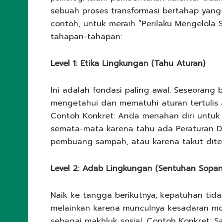
sebuah proses transformasi bertahap yang 
contoh, untuk meraih “Perilaku Mengelola S
tahapan-tahapan:
Level 1: Etika Lingkungan (Tahu Aturan)
Ini adalah fondasi paling awal. Seseorang b
mengetahui dan mematuhi aturan tertulis a
Contoh Konkret: Anda menahan diri untuk
semata-mata karena tahu ada Peraturan D
pembuang sampah, atau karena takut diteg
Level 2: Adab Lingkungan (Sentuhan Sopan
Naik ke tangga berikutnya, kepatuhan tida
melainkan karena munculnya kesadaran mor
sebagai makhluk sosial. Contoh Konkret: 