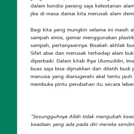
dalam kondisi perang saja kelestarian ala
jika di masa damai kita merusak alam dem
Bagi kita yang mungkin selama ini masih 
sampah emisi, gemar menggunakan plastik 
sampah, pertanyaannya: Bisakah akhlak bur
Sifat abai dan merusak terhadap alam buk
diperbaiki. Dalam kitab Ihya Ulumuddin, 
buas saja bisa dijinakkan dan dilatih budi
manusia yang dianugerahi akal tentu jauh
membuka pintu perubahan itu secara lebar m
“Sesungguhnya Allah tidak mengubah kea
keadaan yang ada pada diri mereka sendiri