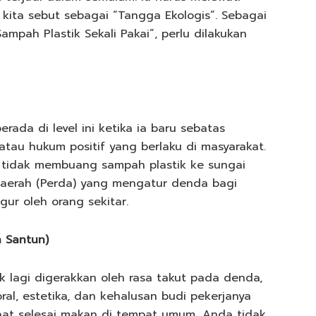
kita sebut sebagai “Tangga Ekologis”. Sebagai
ampah Plastik Sekali Pakai”, perlu dilakukan
erada di level ini ketika ia baru sebatas
tau hukum positif yang berlaku di masyarakat.
 tidak membuang sampah plastik ke sungai
aerah (Perda) yang mengatur denda bagi
ur oleh orang sekitar.
 Santun)
k lagi digerakkan oleh rasa takut pada denda,
al, estetika, dan kehalusan budi pekerjanya
Saat selesai makan di tempat umum, Anda tidak