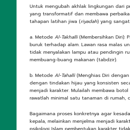
Untuk mengubah akhlak lingkungan dari pri
yang transformatif dan membawa perbaika
tahapan latihan jiwa (
riyadah
) yang sangat 
a. Metode
Al-Takhalli
(Membersihkan Diri): 
buruk terhadap alam. Lawan rasa malas u
tidak menyalakan lampu atau pendingin ru
membuang-buang makanan (tabdzir).
b. Metode
Al-Tahalli
(Menghias Diri dengan 
dengan tindakan hijau yang konsisten se
menjadi karakter. Mulailah membawa botol
rawatlah minimal satu tanaman di rumah,
Bagaimana proses konkretnya agar kesadara
kepala, melainkan menjelma menjadi karak
psikologi Islam pembentukan karakter tida