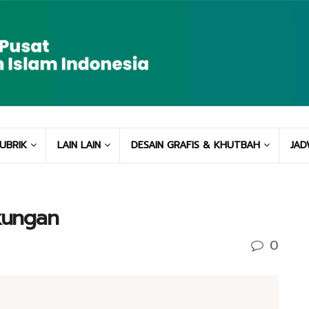
UBRIK
LAIN LAIN
DESAIN GRAFIS & KHUTBAH
JAD
kungan
0