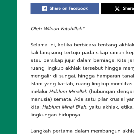
Share on Facebook
Share
Oleh Wilnan Fatahillah*
Selama ini, ketika berbicara tentang akhlak
kali langsung tertuju pada sikap ramah k
atau bersikap jujur dalam berniaga. Kita 
ruang lingkup akhlak tersebut hingga men
mengalir di sungai, hingga hamparan tanah
Islam yang kaffah, ruang lingkup moralitas 
melalui
Hablum Minallah
(hubungan dengan
manusia) semata. Ada satu pilar krusial 
kita:
Hablum Minal Bi’ah
, yaitu akhlak, eti
lingkungan hidupnya.
Langkah pertama dalam membangun akhla