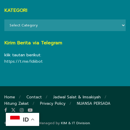
KATEGORI
KATEGORI
Kirim Berita via Telegram
klik tautan berikut:
https://t.me/ldiibot
Home
Contact
Jadwal Salat & Imsakiyah
Hitung Zakat
Privacy Policy
NUANSA PERSADA
ID
© 2020
DPP LDII
- Managed by
KIM & IT Division
.