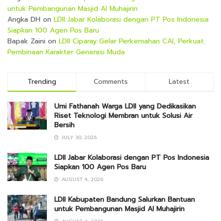
untuk Pembangunan Masjid Al Muhajirin
Angka DH
on
LDII Jabar Kolaborasi dengan PT Pos Indonesia
Siapkan 100 Agen Pos Baru
Bapak Zaini
on
LDII Ciparay Gelar Perkemahan CAI, Perkuat
Pembinaan Karakter Generasi Muda
Trending
Comments
Latest
Umi Fathanah Warga LDII yang Dedikasikan
Riset Teknologi Membran untuk Solusi Air
Bersih
JULY 30, 2026
LDII Jabar Kolaborasi dengan PT Pos Indonesia
Siapkan 100 Agen Pos Baru
AUGUST 4, 2026
LDII Kabupaten Bandung Salurkan Bantuan
untuk Pembangunan Masjid Al Muhajirin