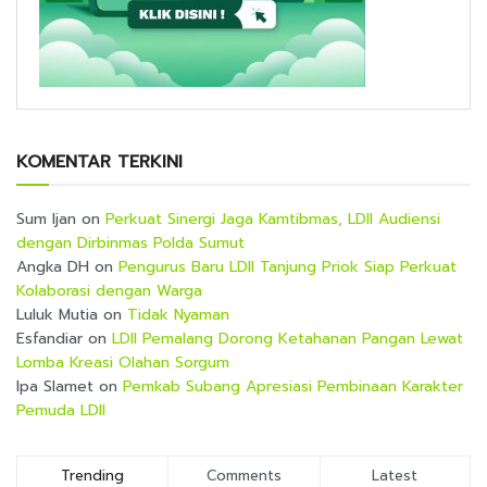
KOMENTAR TERKINI
Sum Ijan
on
Perkuat Sinergi Jaga Kamtibmas, LDII Audiensi
dengan Dirbinmas Polda Sumut
Angka DH
on
Pengurus Baru LDII Tanjung Priok Siap Perkuat
Kolaborasi dengan Warga
Luluk Mutia
on
Tidak Nyaman
Esfandiar
on
LDII Pemalang Dorong Ketahanan Pangan Lewat
Lomba Kreasi Olahan Sorgum
Ipa Slamet
on
Pemkab Subang Apresiasi Pembinaan Karakter
Pemuda LDII
Trending
Comments
Latest