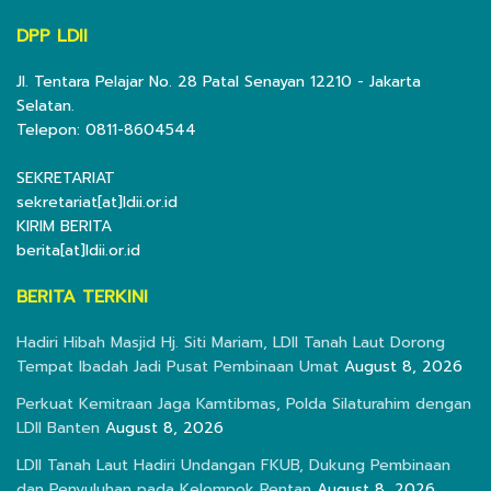
DPP LDII
Jl. Tentara Pelajar No. 28 Patal Senayan 12210 - Jakarta
Selatan.
Telepon: 0811-8604544
SEKRETARIAT
sekretariat[at]ldii.or.id
KIRIM BERITA
berita[at]ldii.or.id
BERITA TERKINI
Hadiri Hibah Masjid Hj. Siti Mariam, LDII Tanah Laut Dorong
Tempat Ibadah Jadi Pusat Pembinaan Umat
August 8, 2026
Perkuat Kemitraan Jaga Kamtibmas, Polda Silaturahim dengan
LDII Banten
August 8, 2026
LDII Tanah Laut Hadiri Undangan FKUB, Dukung Pembinaan
dan Penyuluhan pada Kelompok Rentan
August 8, 2026