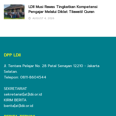
LDII Musi Rawas Tingkatkan Kompetensi
Pengajar Melalui Diklat Tilawatil Quran
AUGUST 4, 2026
DPP LDII
Jl. Tentara Pelajar No. 28 Patal Senayan 12210 - Jakarta
Selatan.
Telepon: 0811-8604544
SEKRETARIAT
sekretariat[at]ldii.or.id
KIRIM BERITA
berita[at]ldii.or.id