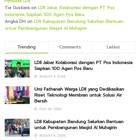
Pemuda LDII
Tia Gustiara
on
LDII Jabar Kolaborasi dengan PT Pos
Indonesia Siapkan 100 Agen Pos Baru
Angka DH
on
LDII Kabupaten Bandung Salurkan Bantuan
untuk Pembangunan Masjid Al Muhajirin
Trending
Comments
Latest
LDII Jabar Kolaborasi dengan PT Pos Indonesia
Siapkan 100 Agen Pos Baru
AUGUST 4, 2026
Umi Fathanah Warga LDII yang Dedikasikan
Riset Teknologi Membran untuk Solusi Air
Bersih
JULY 30, 2026
LDII Kabupaten Bandung Salurkan Bantuan
untuk Pembangunan Masjid Al Muhajirin
AUGUST 4, 2026