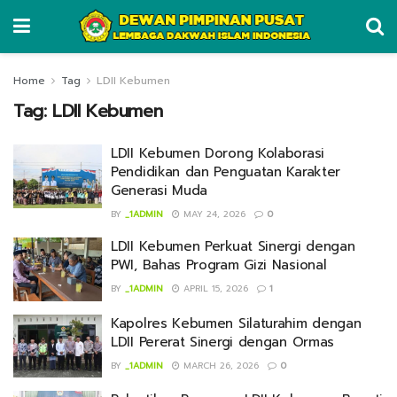
Home
Tag
LDII Kebumen
Tag:
LDII Kebumen
LDII Kebumen Dorong Kolaborasi
Pendidikan dan Penguatan Karakter
Generasi Muda
BY
_1ADMIN
MAY 24, 2026
0
LDII Kebumen Perkuat Sinergi dengan
PWI, Bahas Program Gizi Nasional
BY
_1ADMIN
APRIL 15, 2026
1
Kapolres Kebumen Silaturahim dengan
LDII Pererat Sinergi dengan Ormas
BY
_1ADMIN
MARCH 26, 2026
0